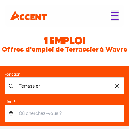
1 EMPLOI
Offres d'emploi de Terrassier à Wavre
Fonction
Lieu *