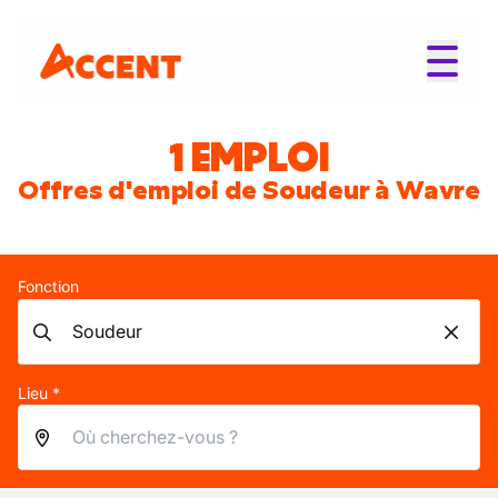
1 EMPLOI
Offres d'emploi de Soudeur à Wavre
Fonction
Lieu *