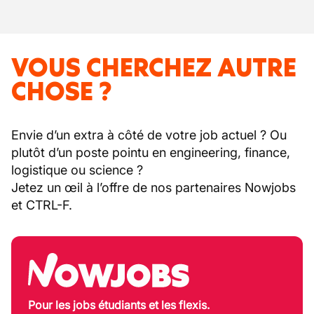
VOUS CHERCHEZ AUTRE
CHOSE ?
Envie d’un extra à côté de votre job actuel ? Ou
plutôt d’un poste pointu en engineering, finance,
logistique ou science ?
Jetez un œil à l’offre de nos partenaires Nowjobs
et CTRL-F.
Pour les jobs étudiants et les flexis.