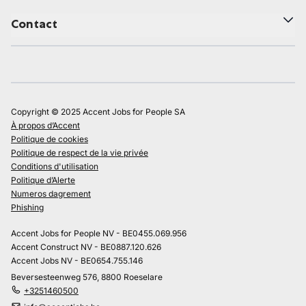
Contact
Copyright © 2025 Accent Jobs for People SA
À propos d’Accent
Politique de cookies
Politique de respect de la vie privée
Conditions d'utilisation
Politique d’Alerte
Numeros dagrement
Phishing
Accent Jobs for People NV - BE0455.069.956
Accent Construct NV - BE0887.120.626
Accent Jobs NV - BE0654.755.146
Beversesteenweg 576, 8800 Roeselare
+3251460500