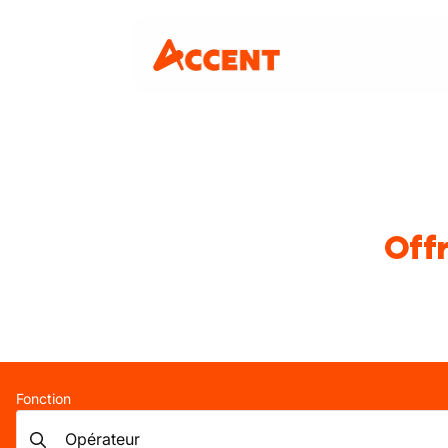
Offr
Fonction