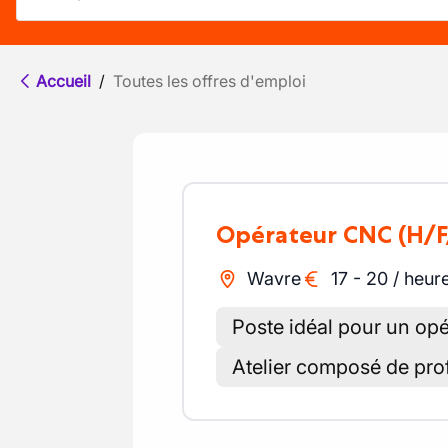
Accueil
/
Toutes les offres d'emploi
Opérateur CNC
(H/F
Wavre
17
-
20
/
heur
Poste idéal pour un op
Atelier composé de prof