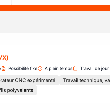
/X)
e
Possibilité fixe
A plein temps
Travail de jour
érateur CNC expérimenté
Travail technique, va
ils polyvalents