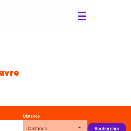
Wavre
Distance
Distance
Rechercher