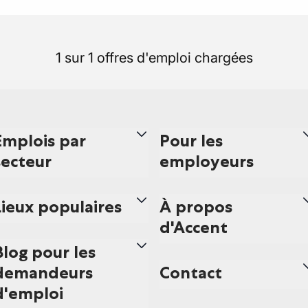
1 sur 1 offres d'emploi chargées
Emplois par
Pour les
secteur
employeurs
Lieux populaires
À propos
d'Accent
Blog pour les
demandeurs
Contact
d'emploi