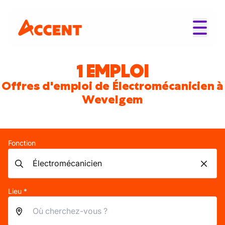
1 EMPLOI
Offres d'emploi de Électromécanicien à
Wevelgem
Fonction
Lieu *