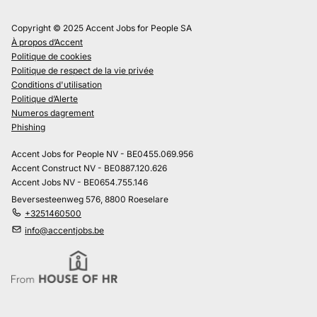
Copyright © 2025 Accent Jobs for People SA
À propos d’Accent
Politique de cookies
Politique de respect de la vie privée
Conditions d'utilisation
Politique d’Alerte
Numeros dagrement
Phishing
Accent Jobs for People NV - BE0455.069.956
Accent Construct NV - BE0887.120.626
Accent Jobs NV - BE0654.755.146
Beversesteenweg 576, 8800 Roeselare
+3251460500
info@accentjobs.be