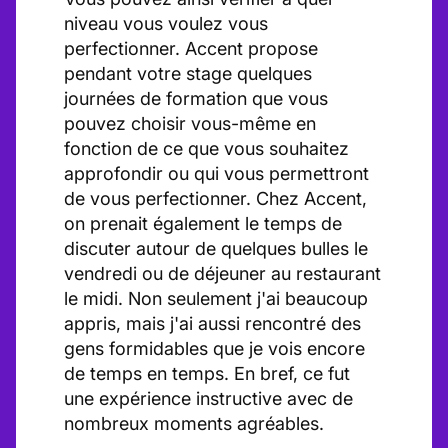
niveau vous voulez vous
perfectionner. Accent propose
pendant votre stage quelques
journées de formation que vous
pouvez choisir vous-même en
fonction de ce que vous souhaitez
approfondir ou qui vous permettront
de vous perfectionner. Chez Accent,
on prenait également le temps de
discuter autour de quelques bulles le
vendredi ou de déjeuner au restaurant
le midi. Non seulement j'ai beaucoup
appris, mais j'ai aussi rencontré des
gens formidables que je vois encore
de temps en temps. En bref, ce fut
une expérience instructive avec de
nombreux moments agréables.