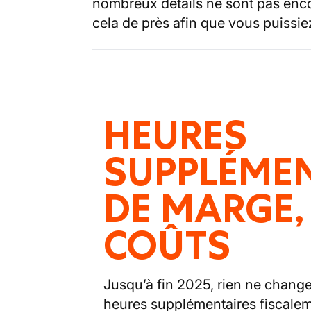
nombreux détails ne sont pas enc
cela de près afin que vous puissiez
HEURES
SUPPLÉMEN
DE MARGE,
COÛTS
Jusqu’à fin 2025, rien ne change
heures supplémentaires fiscalem