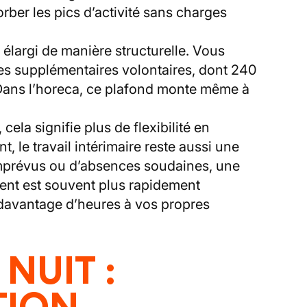
rber les pics d’activité sans charges
 élargi de manière structurelle. Vous
res supplémentaires volontaires, dont 240
 Dans l’horeca, ce plafond monte même à
ela signifie plus de flexibilité en
t, le travail intérimaire reste aussi une
 imprévus ou d’absences soudaines, une
ent est souvent plus rapidement
 davantage d’heures à vos propres
 NUIT :
TION