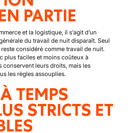
EN PARTIE
rce et la logistique, il s’agit d’un
 générale du travail de nuit disparaît. Seul
es reste considéré comme travail de nuit.
c plus faciles et moins coûteux à
s conservent leurs droits, mais les
s les règles assouplies.
À TEMPS
PLUS STRICTS ET
BLES