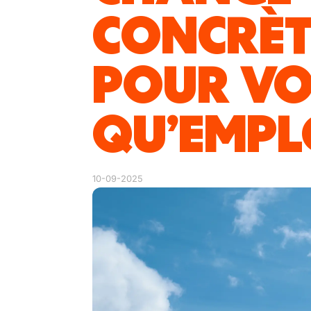
CONCRÈ
POUR VO
QU’EMPL
10-09-2025