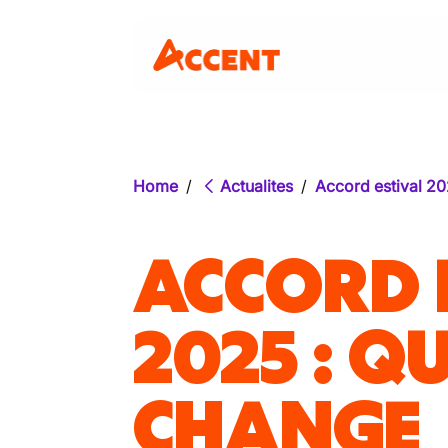
Home
/
Actualites
/
Accord estival 20
ACCORD 
2025 : Q
CHANGE