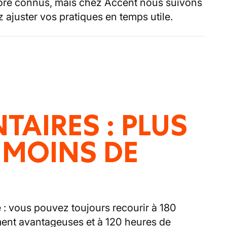
ore connus, mais chez Accent nous suivons
 ajuster vos pratiques en temps utile.
TAIRES : PLUS
 MOINS DE
 : vous pouvez toujours recourir à 180
ent avantageuses et à 120 heures de