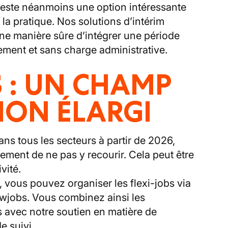
t reste néanmoins une option intéressante
la pratique. Nos solutions d’intérim
ne manière sûre d’intégrer une période
ment et sans charge administrative.
S : UN CHAMP
ION ÉLARGI
ans tous les secteurs à partir de 2026,
itement de ne pas y recourir. Cela peut être
vité.
, vous pouvez organiser les flexi-jobs via
wjobs. Vous combinez ainsi les
bs avec notre soutien en matière de
e suivi.