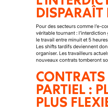
DISPARAÎT 
Pour des secteurs comme l’e-comme
véritable tournant : l’interdiction
le travail entre minuit et 5 heur
Les shifts tardifs deviennent don
organiser. Les travailleurs actuel
nouveaux contrats tomberont sou
CONTRATS 
PARTIEL : 
PLUS FLEXI