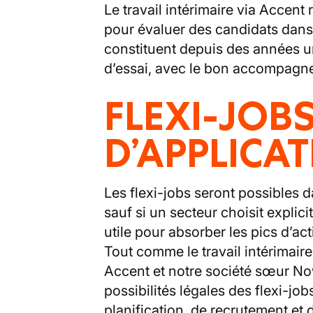
Le travail intérimaire via Accen
pour évaluer des candidats dans 
constituent depuis des années u
d’essai, avec le bon accompagne
FLEXI-JOB
D’APPLICAT
Les flexi-jobs seront possibles d
sauf si un secteur choisit explic
utile pour absorber les pics d’acti
Tout comme le travail intérimaire
Accent et notre société sœur No
possibilités légales des flexi-jo
planification, de recrutement et d