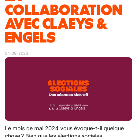
COLLABORATION
AVEC CLAEYS &
ENGELS
04-09-2023
Le mois de mai 2024 vous évoque-t-il quelque
chose ? Bien que les élections sociales