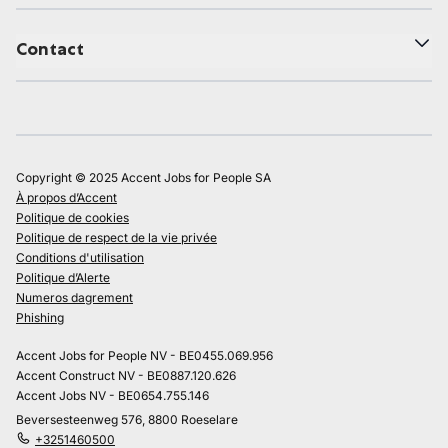
Contact
Copyright © 2025 Accent Jobs for People SA
À propos d’Accent
Politique de cookies
Politique de respect de la vie privée
Conditions d'utilisation
Politique d’Alerte
Numeros dagrement
Phishing
Accent Jobs for People NV - BE0455.069.956
Accent Construct NV - BE0887.120.626
Accent Jobs NV - BE0654.755.146
Beversesteenweg 576, 8800 Roeselare
+3251460500