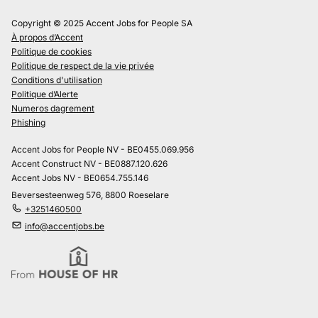
Copyright © 2025 Accent Jobs for People SA
À propos d’Accent
Politique de cookies
Politique de respect de la vie privée
Conditions d'utilisation
Politique d’Alerte
Numeros dagrement
Phishing
Accent Jobs for People NV - BE0455.069.956
Accent Construct NV - BE0887.120.626
Accent Jobs NV - BE0654.755.146
Beversesteenweg 576, 8800 Roeselare
+3251460500
info@accentjobs.be