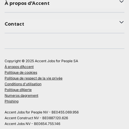
À propos d'Accent
Contact
Copyright © 2025 Accent Jobs for People SA
À propos d’Accent
Politique de cookies
Politique de respect de la vie privée
Conditions d'utilisation
Politique d’Alerte
Numeros dagrement
Phishing
Accent Jobs for People NV - BE0455.069.956
Accent Construct NV - BE0887.120.626
Accent Jobs NV - BE0654.755.146