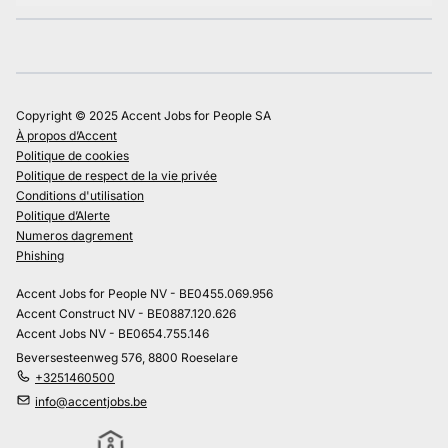
Copyright © 2025 Accent Jobs for People SA
À propos d’Accent
Politique de cookies
Politique de respect de la vie privée
Conditions d'utilisation
Politique d’Alerte
Numeros dagrement
Phishing
Accent Jobs for People NV - BE0455.069.956
Accent Construct NV - BE0887.120.626
Accent Jobs NV - BE0654.755.146
Beversesteenweg 576, 8800 Roeselare
+3251460500
info@accentjobs.be