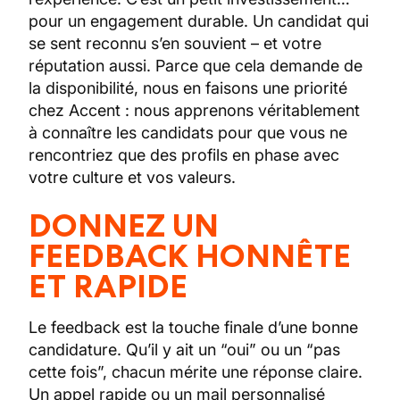
pour un engagement durable. Un candidat qui
se sent reconnu s’en souvient – et votre
réputation aussi. Parce que cela demande de
la disponibilité, nous en faisons une priorité
chez Accent : nous apprenons véritablement
à connaître les candidats pour que vous ne
rencontriez que des profils en phase avec
votre culture et vos valeurs.
DONNEZ UN
FEEDBACK HONNÊTE
ET RAPIDE
Le feedback est la touche finale d’une bonne
candidature. Qu’il y ait un “oui” ou un “pas
cette fois”, chacun mérite une réponse claire.
Un appel rapide ou un mail personnalisé