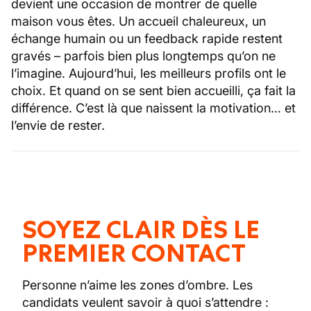
devient une occasion de montrer de quelle
maison vous êtes. Un accueil chaleureux, un
échange humain ou un feedback rapide restent
gravés – parfois bien plus longtemps qu’on ne
l’imagine. Aujourd’hui, les meilleurs profils ont le
choix. Et quand on se sent bien accueilli, ça fait la
différence. C’est là que naissent la motivation… et
l’envie de rester.
SOYEZ CLAIR DÈS LE
PREMIER CONTACT
Personne n’aime les zones d’ombre. Les
candidats veulent savoir à quoi s’attendre :