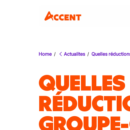
Home
/
Actualites
/
Quelles réduction
QUELLES
RÉDUCTI
GROUPE-