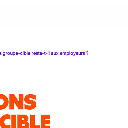
s groupe-cible reste-t-il aux employeurs ?
ONS
CIBLE