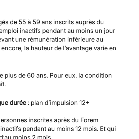
âgés de 55 à 59 ans inscrits auprès du
ploi inactifs pendant au moins un jour
evant une rémunération inférieure au
à encore, la hauteur de l’avantage varie en
de plus de 60 ans. Pour eux, la condition
ît.
gue durée
: plan d’impulsion 12+
personnes inscrites après du Forem
actifs pendant au moins 12 mois. Et qui
d’au moins 2 mois.