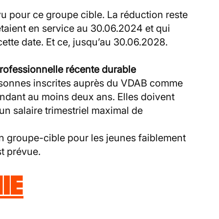
vu pour ce groupe cible. La réduction reste
 étaient en service au 30.06.2024 et qui
 cette date. Et ce, jusqu’au 30.06.2028.
ofessionnelle récente durable
rsonnes inscrites auprès du VDAB comme
ndant au moins deux ans. Elles doivent
un salaire trimestriel maximal de
on groupe-cible pour les jeunes faiblement
st prévue.
IE