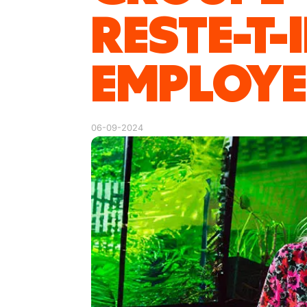
RESTE-T-
EMPLOYE
06-09-2024