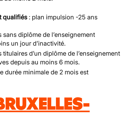
t qualifiés
: plan impulsion -25 ans
s sans diplôme de l’enseignement
ns un jour d’inactivité.
 titulaires d’un diplôme de l’enseignement
ives depuis au moins 6 mois.
ne durée minimale de 2 mois est
BRUXELLES-