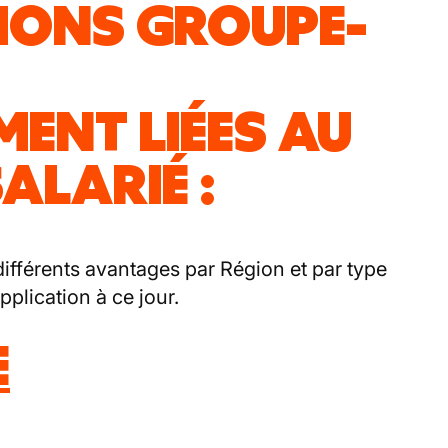
TIONS GROUPE-
MENT LIÉES AU
ALARIÉ :
fférents avantages par Région et par type
pplication à ce jour.
E