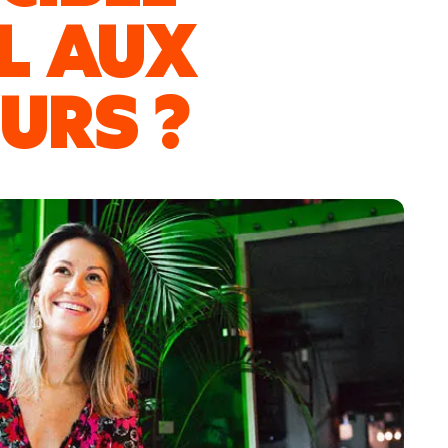
IL AUX
URS ?