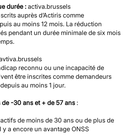
e durée :
activa.brussels
nscrits auprès d’Actiris comme
puis au moins 12 mois. La réduction
oyés pendant un durée minimale de six mois
emps.
avtiva.brussels
ndicap reconnu ou une incapacité de
doivent être inscrites comme demandeurs
 depuis au moins 1 jour.
 de -30 ans et + de 57 ans
:
actifs de moins de 30 ans ou de plus de
 il y a encore un avantage ONSS