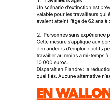
Travailleurs âgés
Un scénario d’extinction est pré
valable pour les travailleurs qui
avaient atteint l’âge de 62 ans à
Personnes sans expérience pr
Cette mesure s’applique aux pe
demandeurs d’emploi inactifs pe
travailler au moins à mi-temps à 
10 000 euros.
Disparaît en Flandre : la réducti
qualifiés. Aucune alternative n’e
EN WALLON