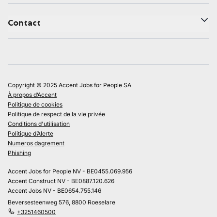
Contact
Copyright © 2025 Accent Jobs for People SA
À propos d’Accent
Politique de cookies
Politique de respect de la vie privée
Conditions d'utilisation
Politique d’Alerte
Numeros dagrement
Phishing
Accent Jobs for People NV - BE0455.069.956
Accent Construct NV - BE0887.120.626
Accent Jobs NV - BE0654.755.146
Beversesteenweg 576, 8800 Roeselare
+3251460500