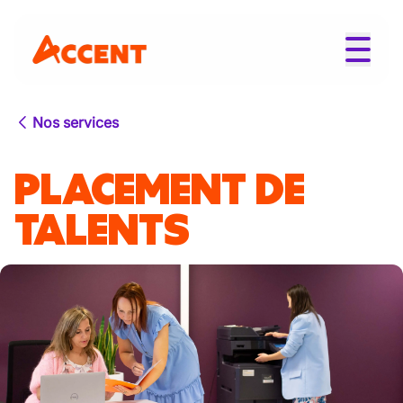
Nos services
PLACEMENT DE
TALENTS