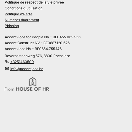
Politique de respect de la vie privée
Conditions d'utilisation
Politique d’Alerte
Numeros dagrement
Phishing
Accent Jobs for People NV - BE0455.069.956
Accent Construct NV - BE0887.120.626
Accent Jobs NV - BE0654.755.146
Beversesteenweg 576, 8800 Roeselare
+3251460500
info@accentjobs.be