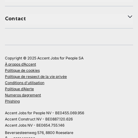
Contact
Copyright © 2025 Accent Jobs for People SA
À propos d’Accent
Politique de cookies
Politique de respect de la vie privée
Conditions d'utilisation
Politique d’Alerte
Numeros dagrement
Phishing
Accent Jobs for People NV - BE0455.069.956
Accent Construct NV - BE0887.120.626
Accent Jobs NV - BE0654.755.146
Beversesteenweg 576, 8800 Roeselare