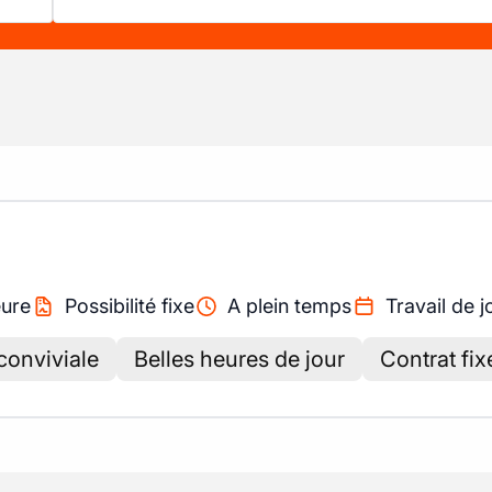
ure
Possibilité fixe
A plein temps
Travail de j
conviviale
Belles heures de jour
Contrat fix