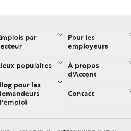
Emplois par
Pour les
secteur
employeurs
Lieux populaires
À propos
d'Accent
Blog pour les
demandeurs
Contact
d'emploi