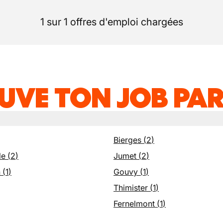
1 sur 1 offres d'emploi chargées
UVE TON JOB PAR
Bierges
(
2
)
le
(
2
)
Jumet
(
2
)
n
(
1
)
Gouvy
(
1
)
Thimister
(
1
)
Fernelmont
(
1
)