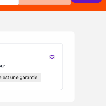
our
e est une garantie