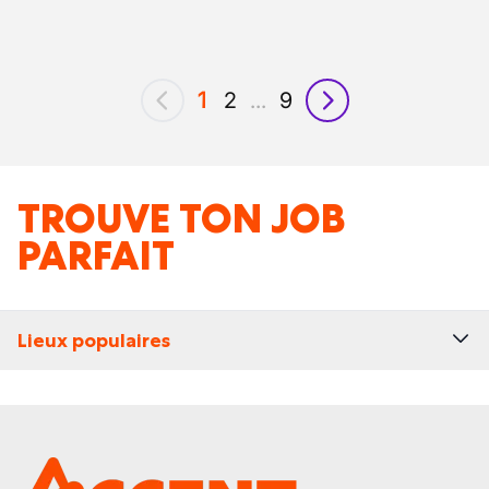
1
2
...
9
précédent
suivant
TROUVE TON JOB
PARFAIT
Lieux populaires