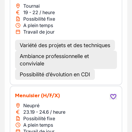
Tournai
19
-
22
/
heure
Possibilité fixe
A plein temps
Travail de jour
Variété des projets et des techniques
Ambiance professionnelle et
conviviale
Possibilité d’évolution en CDI
Menuisier
(H/F/X)
Neupré
23.19
-
24.6
/
heure
Possibilité fixe
A plein temps
Travail de jour