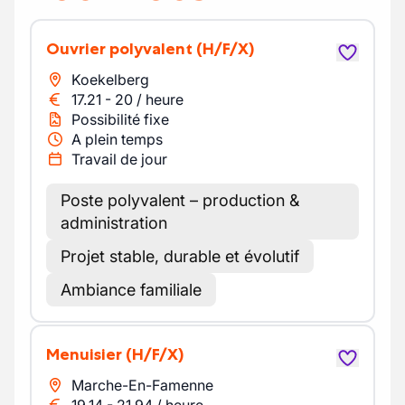
Ouvrier polyvalent
(H/F/X)
Koekelberg
17.21
-
20
/
heure
Possibilité fixe
A plein temps
Travail de jour
Poste polyvalent – production &
administration
Projet stable, durable et évolutif
Ambiance familiale
Menuisier
(H/F/X)
Marche-En-Famenne