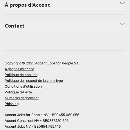
À propos d'Accent
Contact
Copyright © 2025 Accent Jobs for People SA
À propos d’Accent
Politique de cookies
Politique de respect de la vie privée
Conditions d'utilisation
Politique d’Alerte
Numeros dagrement
Phishing
Accent Jobs for People NV - BE0455.069.956
Accent Construct NV - BE0887.120.626
Accent Jobs NV - BE0654.755.146