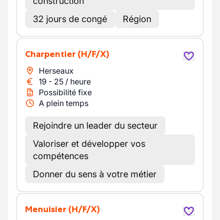
construction
32 jours de congé
Région
Charpentier
(H/F/X)
Herseaux
19
-
25
/
heure
Possibilité fixe
A plein temps
Rejoindre un leader du secteur
Valoriser et développer vos
compétences
Donner du sens à votre métier
Menuisier
(H/F/X)