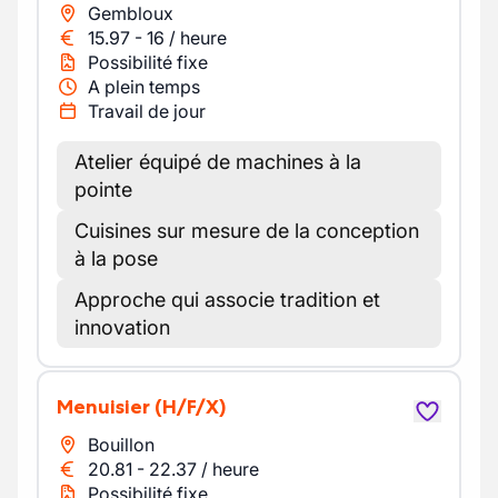
Gembloux
15.97
-
16
/
heure
Possibilité fixe
A plein temps
Travail de jour
Atelier équipé de machines à la
pointe
Cuisines sur mesure de la conception
à la pose
Approche qui associe tradition et
innovation
Menuisier
(H/F/X)
Bouillon
20.81
-
22.37
/
heure
Possibilité fixe