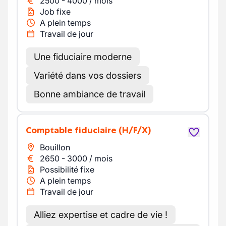
2500
-
4000
/
mois
Job fixe
A plein temps
Travail de jour
Une fiduciaire moderne
Variété dans vos dossiers
Bonne ambiance de travail
Comptable fiduciaire
(H/F/X)
Bouillon
2650
-
3000
/
mois
Possibilité fixe
A plein temps
Travail de jour
Alliez expertise et cadre de vie !