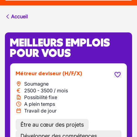
Accueil
MEILLEURS EMPLOIS
POUR VOUS
Métreur deviseur
(H/F/X)
Soumagne
2500
-
3500
/
mois
Possibilité fixe
A plein temps
Travail de jour
Être au cœur des projets
Développer des compétences