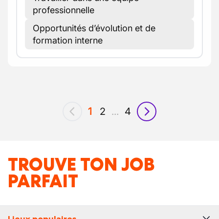
professionnelle
Opportunités d’évolution et de
formation interne
1
2
...
4
précédent
suivant
TROUVE TON JOB
PARFAIT