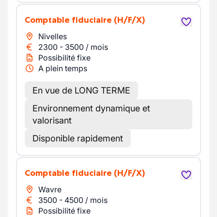
Comptable fiduciaire
(H/F/X)
Nivelles
2300
-
3500
/
mois
Possibilité fixe
A plein temps
En vue de LONG TERME
Environnement dynamique et
valorisant
Disponible rapidement
Comptable fiduciaire
(H/F/X)
Wavre
3500
-
4500
/
mois
Possibilité fixe