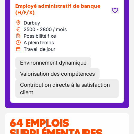
Employé administratif de banque
(H/F/X)
Durbuy
2500
-
2800
/
mois
Possibilité fixe
A plein temps
Travail de jour
Environnement dynamique
Valorisation des compétences
Contribution directe à la satisfaction
client
64 EMPLOIS
SUPPLÉMENTAIRES