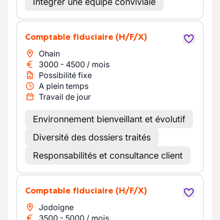
Intégrer une équipe conviviale
Comptable fiduciaire
(H/F/X)
Ohain
3000
-
4500
/
mois
Possibilité fixe
A plein temps
Travail de jour
Environnement bienveillant et évolutif
Diversité des dossiers traités
Responsabilités et consultance client
Comptable fiduciaire
(H/F/X)
Jodoigne
3500
-
5000
/
mois