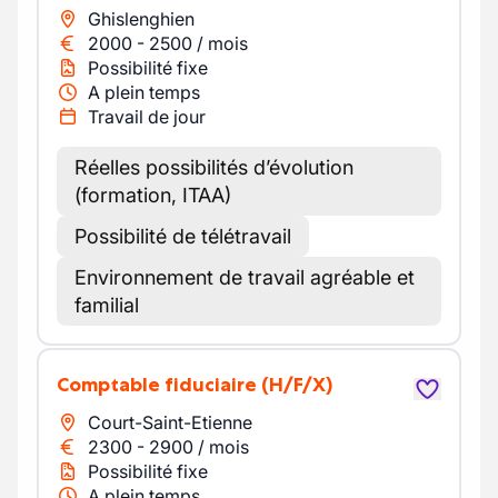
Ghislenghien
2000
-
2500
/
mois
Possibilité fixe
A plein temps
Travail de jour
Réelles possibilités d’évolution
(formation, ITAA)
Possibilité de télétravail
Environnement de travail agréable et
familial
Comptable fiduciaire
(H/F/X)
Court-Saint-Etienne
2300
-
2900
/
mois
Possibilité fixe
A plein temps