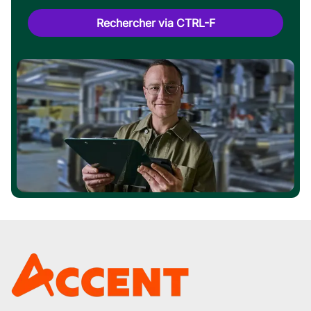
Rechercher via CTRL-F