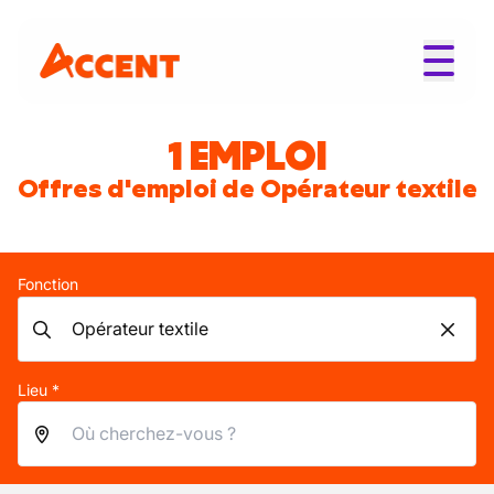
1 EMPLOI
Offres d'emploi de Opérateur textile
Fonction
Lieu *