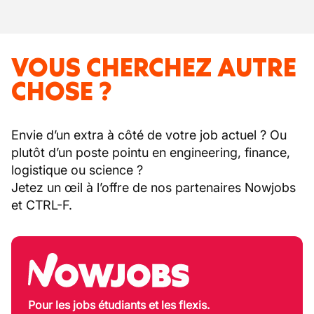
VOUS CHERCHEZ AUTRE
CHOSE ?
Envie d’un extra à côté de votre job actuel ? Ou
plutôt d’un poste pointu en engineering, finance,
logistique ou science ?
Jetez un œil à l’offre de nos partenaires Nowjobs
et CTRL-F.
Pour les jobs étudiants et les flexis.