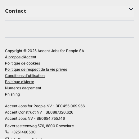
Contact
Copyright © 2025 Accent Jobs for People SA
À propos d’Accent
Politique de cookies
Politique de respect de la vie privée
Conditions d'utilisation
Politique d’Alerte
Numeros dagrement
Phishing
Accent Jobs for People NV - BE0455.069.956
Accent Construct NV - BE0887.120.626
Accent Jobs NV - BE0654.755.146
Beversesteenweg 576, 8800 Roeselare
+3251460500