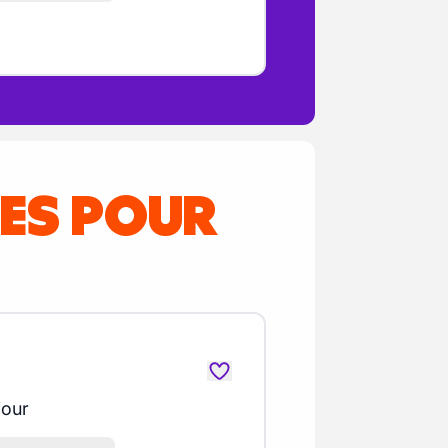
RES POUR
jour