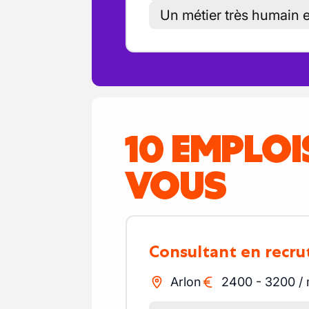
Un métier très humain e
10 EMPLO
VOUS
Consultant en recr
Arlon
2400
-
3200
/