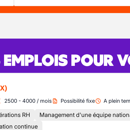
S EMPLOIS POUR 
/X)
2500
-
4000
/
mois
Possibilité fixe
A plein te
pérations RH
Management d'une équipe nation
ration continue