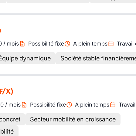
)
0
/
mois
Possibilité fixe
A plein temps
Travail 
Équipe dynamique
Société stable financièrem
F/X)
00
/
mois
Possibilité fixe
A plein temps
Travail
 concret
Secteur mobilité en croissance
bilité