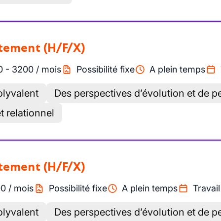
utement
(H/F/X)
0
-
3200
/
mois
Possibilité fixe
A plein temps
lyvalent
Des perspectives d’évolution et de 
t relationnel
utement
(H/F/X)
00
/
mois
Possibilité fixe
A plein temps
Travail
lyvalent
Des perspectives d’évolution et de 