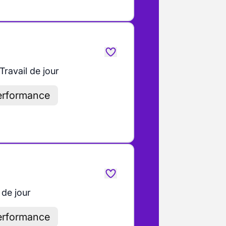
Travail de jour
performance
 de jour
performance