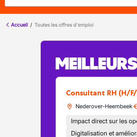
Accueil
/
Toutes les offres d'emploi
MEILLEUR
Consultant RH
(H/F
Nederover-Heembeek
Impact direct sur les o
Digitalisation et amélio