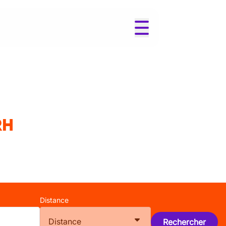
RH
Distance
Distance
Rechercher