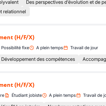
lyvalent
Des perspectives d’évolution et de 
t relationnel
ement
(H/F/X)
Possibilité fixe
A plein temps
Travail de jour
Développement des compétences
Accompagn
ement
(H/F/X)
re
Étudiant jobiste
A plein temps
Travail de j