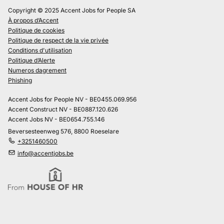
Copyright © 2025 Accent Jobs for People SA
À propos d’Accent
Politique de cookies
Politique de respect de la vie privée
Conditions d'utilisation
Politique d’Alerte
Numeros dagrement
Phishing
Accent Jobs for People NV - BE0455.069.956
Accent Construct NV - BE0887.120.626
Accent Jobs NV - BE0654.755.146
Beversesteenweg 576, 8800 Roeselare
+3251460500
info@accentjobs.be