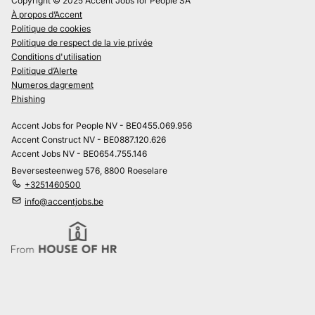
Copyright © 2025 Accent Jobs for People SA
À propos d’Accent
Politique de cookies
Politique de respect de la vie privée
Conditions d'utilisation
Politique d’Alerte
Numeros dagrement
Phishing
Accent Jobs for People NV - BE0455.069.956
Accent Construct NV - BE0887.120.626
Accent Jobs NV - BE0654.755.146
Beversesteenweg 576, 8800 Roeselare
+3251460500
info@accentjobs.be