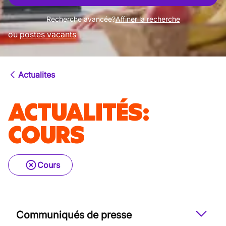
Recherche avancée?
Affiner la recherche
ou
postes vacants
Actualites
ACTUALITÉS
:
COURS
Cours
Communiqués de presse