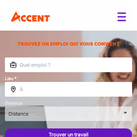
TROUVEZ UN EMPLOI QUI VOUS CONVIENT
Lieu *
Distance
Distance
Trouver un travail