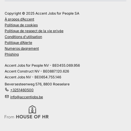
Copyright © 2025 Accent Jobs for People SA
À propos d’Accent
Politique de cookies
Politique de respect de la vie privée
Conditions d'utilisation
Politique d’Alerte
Numeros dagrement
Phishing
Accent Jobs for People NV - BE0455.069.956
Accent Construct NV - BE0887.120.626
Accent Jobs NV - BE0654.755.146
Beversesteenweg 576, 8800 Roeselare
+3251460500
info@accentjobs.be