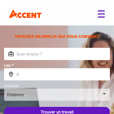
TROUVEZ UN EMPLOI QUI VOUS CONVIENT
Lieu *
Distance
Distance
Trouver un travail