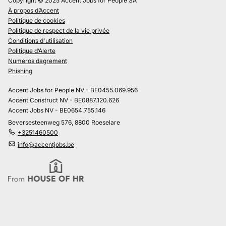
Copyright © 2025 Accent Jobs for People SA
À propos d’Accent
Politique de cookies
Politique de respect de la vie privée
Conditions d'utilisation
Politique d’Alerte
Numeros dagrement
Phishing
Accent Jobs for People NV - BE0455.069.956
Accent Construct NV - BE0887.120.626
Accent Jobs NV - BE0654.755.146
Beversesteenweg 576, 8800 Roeselare
+3251460500
info@accentjobs.be