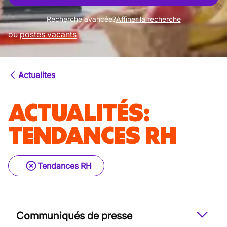
Recherche avancée?
Affiner la recherche
ou
postes vacants
Actualites
ACTUALITÉS
:
TENDANCES RH
Tendances RH
Communiqués de presse