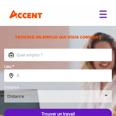
TROUVEZ UN EMPLOI QUI VOUS CONVIENT
Lieu *
Distance
Distance
Trouver un travail