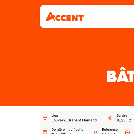
BÂT
Lieu
Salaire
Louvain
,
Brabant Flamand
18,23
-
21
Dernière modification
Référence