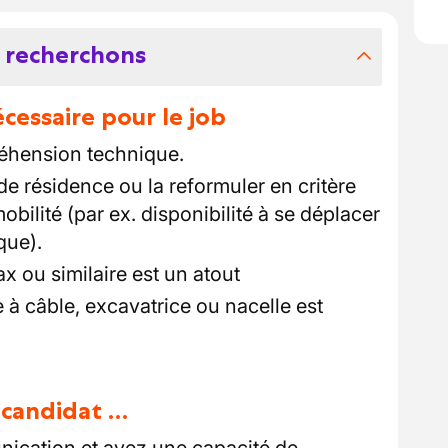
 recherchons
essaire pour le job
éhension technique.
e résidence ou la reformuler en critère
obilité (par ex. disponibilité à se déplacer
que).
 ou similaire est un atout
e à câble, excavatrice ou nacelle est
u candidat …