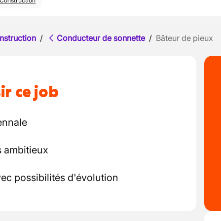
Construction
nstruction
/
Conducteur de sonnette
/
Bâteur de pieux
ir ce job
iennale
s ambitieux
ec possibilités d'évolution