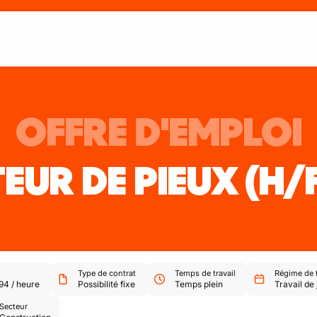
OFFRE D'EMPLOI
EUR DE PIEUX
(H/
Type de contrat
Temps de travail
Régime de t
,94
/
heure
Possibilité fixe
Temps plein
Travail de 
Secteur