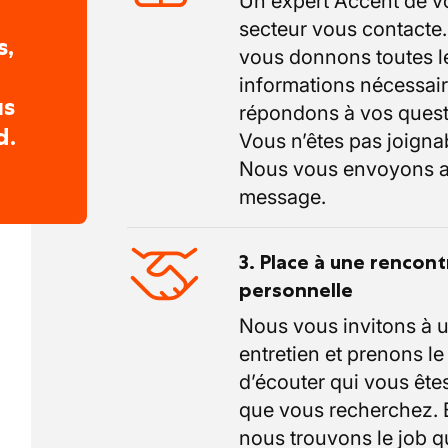
Un expert Accent de v
secteur vous contacte
s,
vous donnons toutes l
informations nécessair
us
répondons à vos quest
d.
Vous n’êtes pas joigna
Nous vous envoyons a
message.
3. Place à une rencont
personnelle
Nous vous invitons à 
entretien et prenons l
d’écouter qui vous êtes
que vous recherchez.
nous trouvons le job q