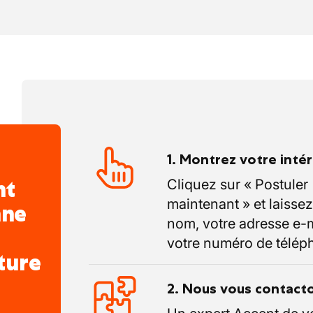
1. Montrez votre inté
nt
Cliquez sur « Postuler
maintenant » et laissez
nne
nom, votre adresse e-m
votre numéro de télép
ture
2. Nous vous contact