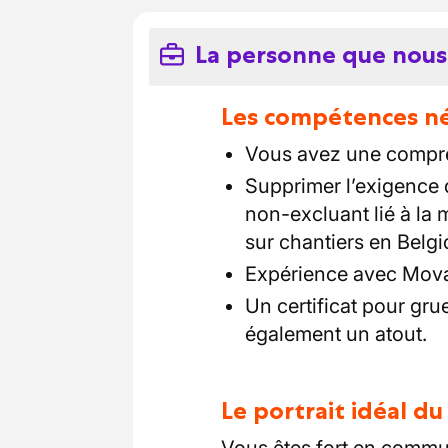
La personne que nous
Les compétences néc
Vous avez une compr
Supprimer l’exigence d
non-excluant lié à la m
sur chantiers en Belgi
Expérience avec Movax
Un certificat pour gru
également un atout.
Le portrait idéal d