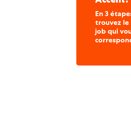
En 3 étape
trouvez le
job qui vo
correspon