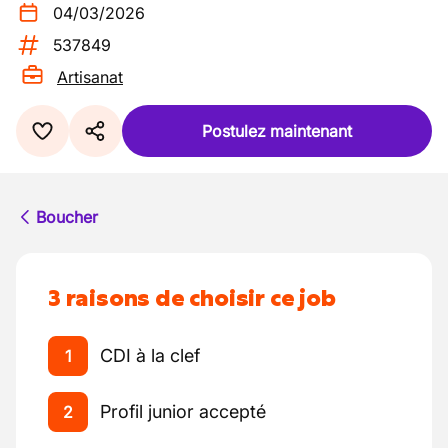
04/03/2026
537849
Artisanat
Postulez maintenant
Boucher
3 raisons de choisir ce job
CDI à la clef
1
Profil junior accepté
2