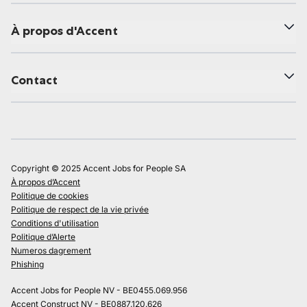
À propos d'Accent
Contact
Copyright © 2025 Accent Jobs for People SA
À propos d’Accent
Politique de cookies
Politique de respect de la vie privée
Conditions d'utilisation
Politique d’Alerte
Numeros dagrement
Phishing
Accent Jobs for People NV - BE0455.069.956
Accent Construct NV - BE0887.120.626