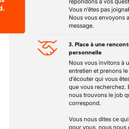
répondons à vos quest
d.
Vous n’êtes pas joigna
Nous vous envoyons a
message.
3. Place à une rencont
personnelle
Nous vous invitons à 
entretien et prenons l
d’écouter qui vous êtes
que vous recherchez.
nous trouvons le job q
correspond.
Vous nous dites ce qu
pour vous, nous nous