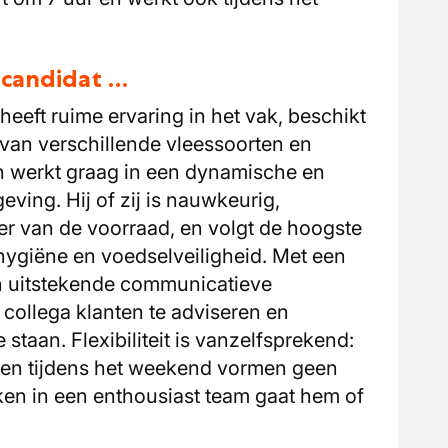
u candidat …
heeft ruime ervaring in het vak, beschikt
van verschillende vleessoorten en
n werkt graag in een dynamische en
ing. Hij of zij is nauwkeurig,
er van de voorraad, en volgt de hoogste
hygiëne en voedselveiligheid. Met een
n uitstekende communicatieve
collega klanten te adviseren en
 staan. Flexibiliteit is vanzelfsprekend:
ken tijdens het weekend vormen geen
n in een enthousiast team gaat hem of