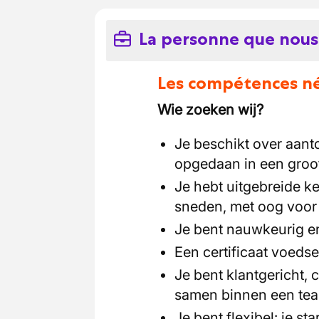
La personne que nous
Les compétences néc
Wie zoeken wij?
Je beschikt over aanto
opgedaan in een groo
Je hebt uitgebreide k
sneden, met oog voor 
Je bent nauwkeurig e
Een certificaat voedse
Je bent klantgericht,
samen binnen een te
Je bent flexibel: je st