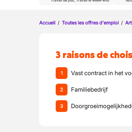
Travail de jour
,
Travail le week-end
16/
Accueil
/
Toutes les offres d'emploi
/
Art
3 raisons de chois
Vast contract in het vo
1
Familiebedrijf
2
Doorgroeimogelijkhe
3