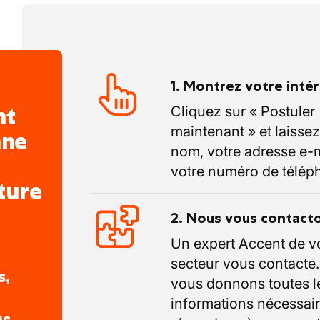
1. Montrez votre inté
nt
Cliquez sur « Postuler
maintenant » et laissez
nne
nom, votre adresse e-m
votre numéro de télép
ture
2. Nous vous contact
Un expert Accent de v
secteur vous contacte
s,
vous donnons toutes l
informations nécessair
us