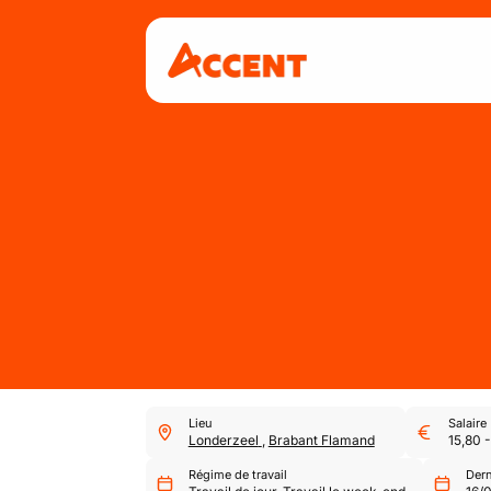
Lieu
Salaire
Londerzeel
,
Brabant Flamand
15,80
Régime de travail
Dern