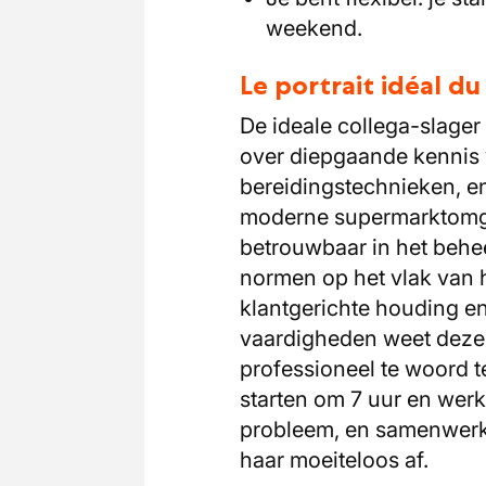
weekend.
Le portrait idéal d
De ideale collega-slager 
over diepgaande kennis 
bereidingstechnieken, e
moderne supermarktomgev
betrouwbaar in het behe
normen op het vlak van 
klantgerichte houding e
vaardigheden weet deze 
professioneel te woord te
starten om 7 uur en wer
probleem, en samenwerke
haar moeiteloos af.