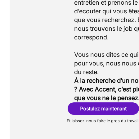
entretien et prenons l
d’écouter qui vous êtes
que vous recherchez.
nous trouvons le job q
correspond.
Vous nous dites ce qu
pour vous, nous nous
À la recherche d’un n
? Avec Accent, c’est p
que vous ne le pensez
Postulez maintenant
Et laissez-nous faire le gros du travail