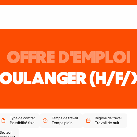
OFFRE D'EMPLOI
OULANGER
(H/F/
Type de contrat
Temps de travail
Régime de travail
Possibilité fixe
Temps plein
Travail de nuit
Secteur