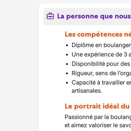
La personne que nous
Les compétences néc
Diplôme en boulangeri
Une expérience de 3
Disponibilité pour des
Rigueur, sens de l’org
Capacité à travailler 
artisanales.
Le portrait idéal d
Passionné par la boulang
et aimez valoriser le savo