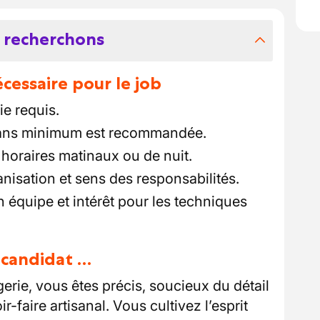
 recherchons
essaire pour le job
e requis.
 ans minimum est recommandée.
 horaires matinaux ou de nuit.
anisation et sens des responsabilités.
en équipe et intérêt pour les techniques
u candidat …
erie, vous êtes précis, soucieux du détail
ir-faire artisanal. Vous cultivez l’esprit