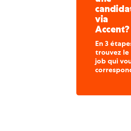
candida
via
Accent?
En 3 étape
trouvez le
job qui vo
correspon