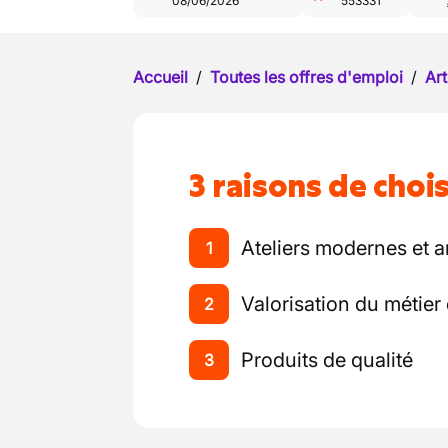
08/06/2026
553331
Accueil
/
Toutes les offres d'emploi
/
Art
3 raisons de chois
Ateliers modernes et a
1
Valorisation du métier 
2
Produits de qualité
3