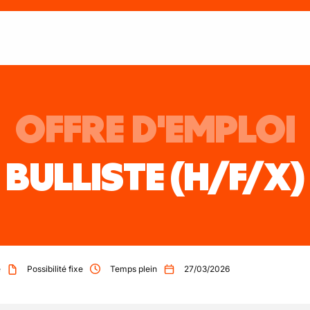
OFFRE D'EMPLOI
BULLISTE
(H/F/X)
e
Possibilité fixe
Temps plein
27/03/2026