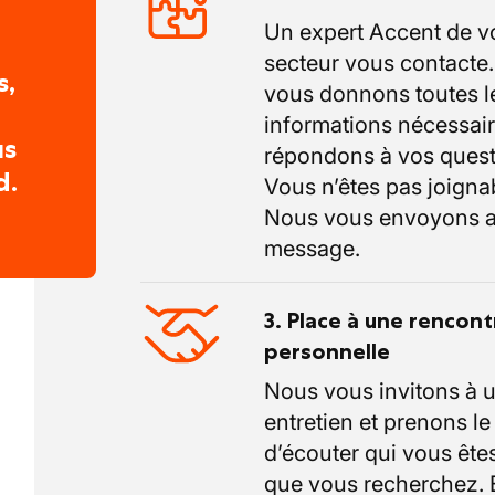
Un expert Accent de v
secteur vous contacte
s,
vous donnons toutes l
informations nécessair
us
répondons à vos quest
d.
Vous n’êtes pas joigna
Nous vous envoyons a
message.
3. Place à une rencont
personnelle
Nous vous invitons à 
entretien et prenons l
d’écouter qui vous êtes
que vous recherchez.