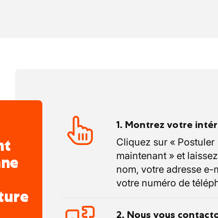
1. Montrez votre inté
nt
Cliquez sur « Postuler
maintenant » et laissez
nne
nom, votre adresse e-m
votre numéro de télép
ture
2. Nous vous contact