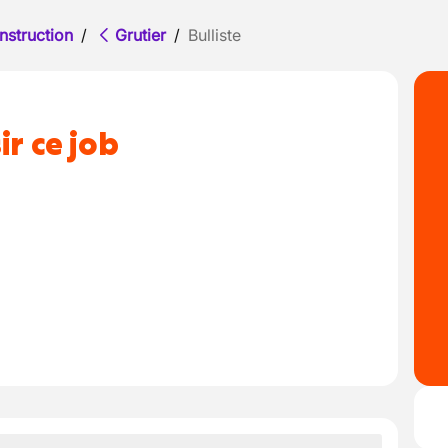
nstruction
/
Grutier
/
Bulliste
ir ce job