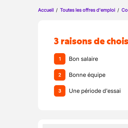
Accueil
/
Toutes les offres d'emploi
/
Co
3 raisons de chois
Bon salaire
1
Bonne équipe
2
Une période d'essai
3