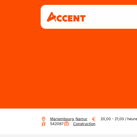
Mariembourg
,
Namur
20,00
-
21,00
/
heur
542067
Construction