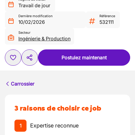
Travail de jour
Dernière modification
Référence
10/02/2026
532111
Secteur
Ingénierie & Production
Postulez maintenant
Carrossier
3 raisons de choisir ce job
Expertise reconnue
1