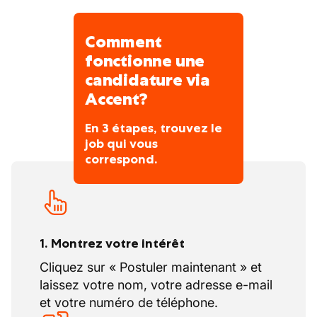
Comment
fonctionne une
candidature via
Accent?
En 3 étapes, trouvez le
job qui vous
correspond.
1. Montrez votre intérêt
Cliquez sur « Postuler maintenant » et
laissez votre nom, votre adresse e-mail
et votre numéro de téléphone.