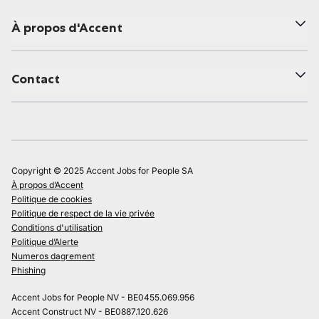
À propos d'Accent
Contact
Copyright © 2025 Accent Jobs for People SA
À propos d’Accent
Politique de cookies
Politique de respect de la vie privée
Conditions d'utilisation
Politique d’Alerte
Numeros dagrement
Phishing
Accent Jobs for People NV - BE0455.069.956
Accent Construct NV - BE0887.120.626