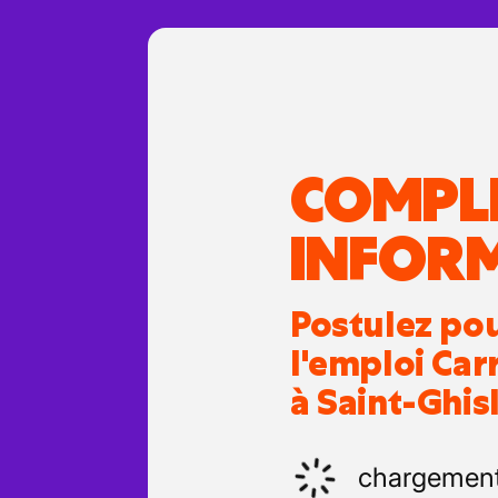
COMPL
INFOR
Postulez po
l'emploi Car
à Saint-Ghisl
chargemen