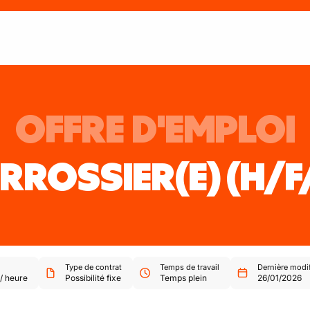
OFFRE D'EMPLOI
RROSSIER(E)
(H/F
Type de contrat
Temps de travail
Dernière modif
/
heure
Possibilité fixe
Temps plein
26/01/2026