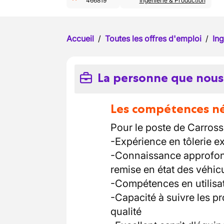
466819
Ingénierie & Production
Accueil
/
Toutes les offres d'emploi
/
Ing
La personne que nous
Les compétences néc
Pour le poste de Carrossie
-Expérience en tôlerie e
-Connaissance approfond
remise en état des véhic
-Compétences en utilisat
-Capacité à suivre les p
qualité