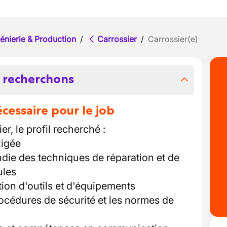
énierie & Production
/
Carrossier
/
Carrossier(e)
 recherchons
essaire pour le job
r, le profil recherché :
xigée
ie des techniques de réparation et de
ules
ion d'outils et d'équipements
rocédures de sécurité et les normes de