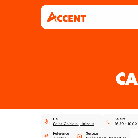
CA
Lieu
Salaire
Saint-Ghislain
,
Hainaut
16,50
-
19,00
Référence
Secteur