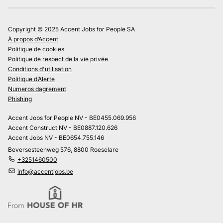
Copyright © 2025 Accent Jobs for People SA
À propos d’Accent
Politique de cookies
Politique de respect de la vie privée
Conditions d'utilisation
Politique d’Alerte
Numeros dagrement
Phishing
Accent Jobs for People NV - BE0455.069.956
Accent Construct NV - BE0887.120.626
Accent Jobs NV - BE0654.755.146
Beversesteenweg 576, 8800 Roeselare
+3251460500
info@accentjobs.be