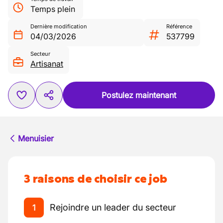
Temps plein
Dernière modification
Référence
04/03/2026
537799
Secteur
Artisanat
Postulez maintenant
Menuisier
3 raisons de choisir ce job
Rejoindre un leader du secteur
1