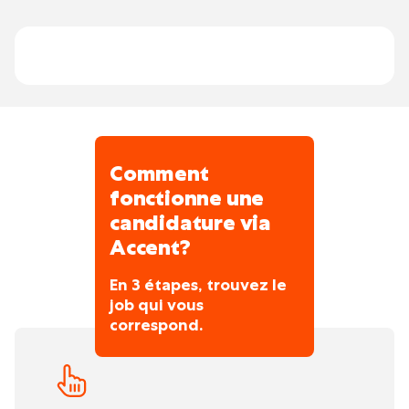
Vos congés
selon la CP124
Comment
fonctionne une
candidature via
Accent?
En 3 étapes, trouvez le
job qui vous
correspond.