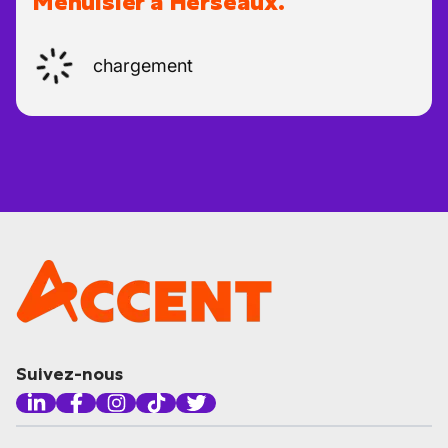
Menuisier à Herseaux.
chargement
Suivez-nous