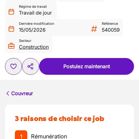
Régime de travail
Travail de jour
Dernière modification
Référence
15/05/2026
540059
Secteur
Construction
Postulez maintenant
Couvreur
3 raisons de choisir ce job
Rémunération
1