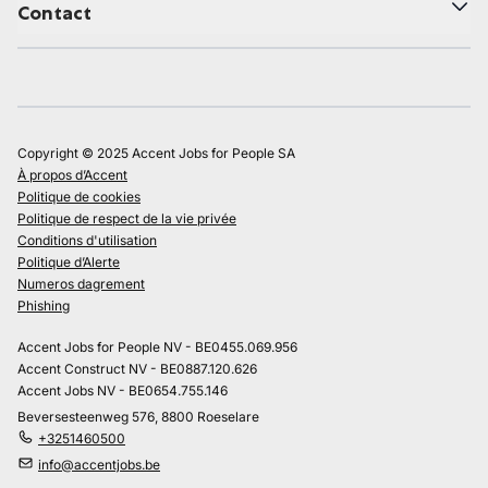
Contact
Copyright © 2025 Accent Jobs for People SA
À propos d’Accent
Politique de cookies
Politique de respect de la vie privée
Conditions d'utilisation
Politique d’Alerte
Numeros dagrement
Phishing
Accent Jobs for People NV - BE0455.069.956
Accent Construct NV - BE0887.120.626
Accent Jobs NV - BE0654.755.146
Beversesteenweg 576, 8800 Roeselare
+3251460500
info@accentjobs.be