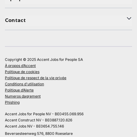
Contact
Copyright © 2025 Accent Jobs for People SA
À propos d’Accent
Politique de cookies
Politique de respect de la vie privée
Conditions d'utilisation
Politique d’Alerte
Numeros dagrement
Phishing
Accent Jobs for People NV - BE0455.069.956
Accent Construct NV - BE0887.120.626
Accent Jobs NV - BE0654.755.146
Beversesteenweg 576, 8800 Roeselare