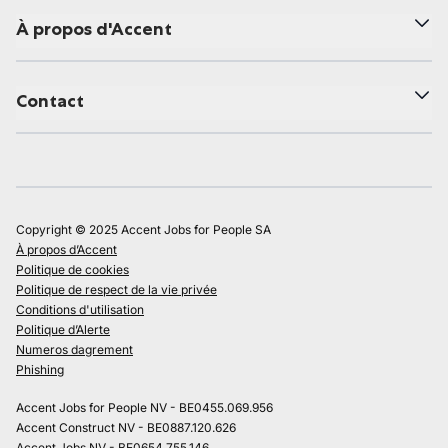
À propos d'Accent
Contact
Copyright © 2025 Accent Jobs for People SA
À propos d’Accent
Politique de cookies
Politique de respect de la vie privée
Conditions d'utilisation
Politique d’Alerte
Numeros dagrement
Phishing
Accent Jobs for People NV - BE0455.069.956
Accent Construct NV - BE0887.120.626
Accent Jobs NV - BE0654.755.146