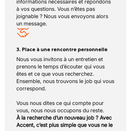
informations nécessaires et répondons
à vos questions. Vous n’êtes pas
joignable ? Nous vous envoyons alors
un message.
3. Place à une rencontre personnelle
Nous vous invitons à un entretien et
prenons le temps d’écouter qui vous
êtes et ce que vous recherchez.
Ensemble, nous trouvons le job qui vous
correspond.
Vous nous dites ce qui compte pour
À la recherche d’un nouveau job ? Avec
Accent, c’est plus simple que vous ne le