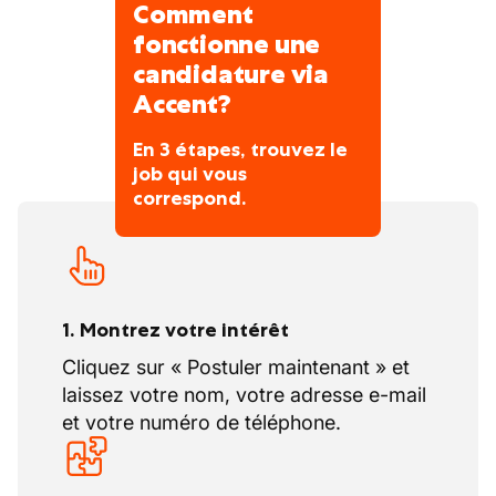
Comment
fonctionne une
candidature via
Accent?
En 3 étapes, trouvez le
job qui vous
correspond.
1. Montrez votre intérêt
Cliquez sur « Postuler maintenant » et
laissez votre nom, votre adresse e-mail
et votre numéro de téléphone.