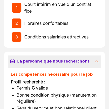
Court intérim en vue d'un contrat
1
fixe
Horaires confortables
2
Conditions salariales attractives
3
La personne que nous recherchons
Les compétences nécessaire pour le job
Profil recherché :
Permis
C
valide
Bonne condition physique (manutention
régulière)
Sens du service et bon relationnel client