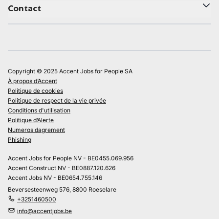
Contact
Copyright © 2025 Accent Jobs for People SA
À propos d’Accent
Politique de cookies
Politique de respect de la vie privée
Conditions d'utilisation
Politique d’Alerte
Numeros dagrement
Phishing
Accent Jobs for People NV - BE0455.069.956
Accent Construct NV - BE0887.120.626
Accent Jobs NV - BE0654.755.146
Beversesteenweg 576, 8800 Roeselare
+3251460500
info@accentjobs.be