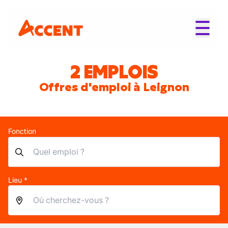
2 EMPLOIS
Offres d'emploi à Leignon
Fonction
Lieu *