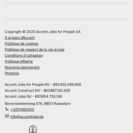
Copyright © 2025 Accent Jobs for People SA
À propos d’Accent
Politique de cookies
Politique de respect de la vie privée
Conditions d'utilisation
Politique d’Alerte
Numeros dagrement
Phishing
Accent Jobs for People NV - BE0455.069.956
Accent Construct NV - BE0887.120.626
Accent Jobs NV - BE0654.755.146
Beversesteenweg 576, 8800 Roeselare
+3251460500
info@accentjobs.be