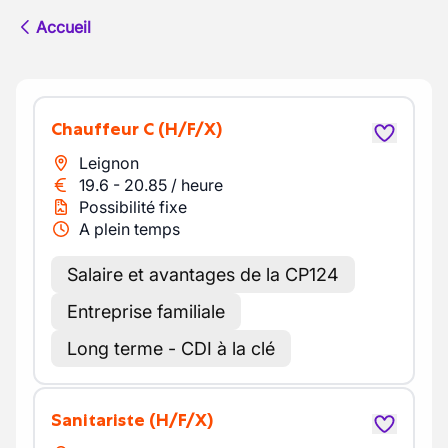
Accueil
Chauffeur C
(H/F/X)
Leignon
19.6
-
20.85
/
heure
Possibilité fixe
A plein temps
Salaire et avantages de la CP124
Entreprise familiale
Long terme - CDI à la clé
Sanitariste
(H/F/X)