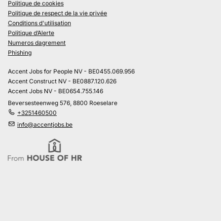
Politique de cookies
Politique de respect de la vie privée
Conditions d'utilisation
Politique d’Alerte
Numeros dagrement
Phishing
Accent Jobs for People NV - BE0455.069.956
Accent Construct NV - BE0887.120.626
Accent Jobs NV - BE0654.755.146
Beversesteenweg 576, 8800 Roeselare
+3251460500
info@accentjobs.be