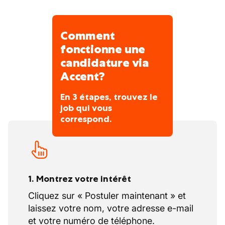
Comment
fonctionne une
candidature via
Accent?
En 3 étapes, trouvez le
job qui vous
correspond.
1. Montrez votre intérêt
Cliquez sur « Postuler maintenant » et
laissez votre nom, votre adresse e-mail
et votre numéro de téléphone.