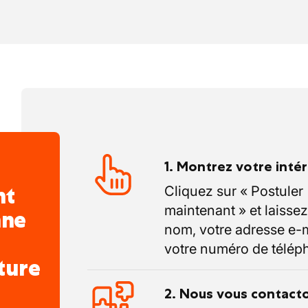
1. Montrez votre inté
nt
Cliquez sur « Postuler
maintenant » et laissez
nne
nom, votre adresse e-m
votre numéro de télép
ture
2. Nous vous contact