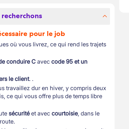
 recherchons
essaire pour le job
es où vous livrez, ce qui rend les trajets
de conduire C
avec
code 95 et un
ers le client
. .
us travaillez dur en hiver, y compris deux
, ce qui vous offre plus de temps libre
ute
sécurité
et avec
courtoisie
, dans le
route.