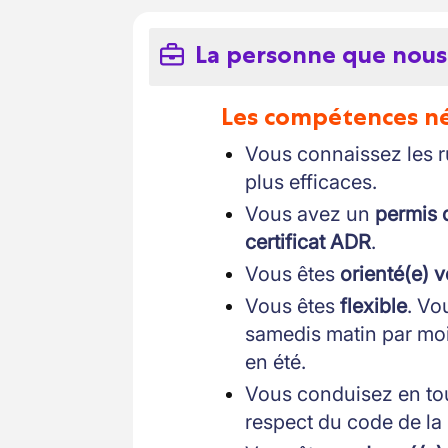
La personne que nous
Les compétences néc
Vous connaissez les ru
plus efficaces.
Vous avez un
permis 
certificat ADR
.
Vous êtes
orienté(e) v
Vous êtes
flexible
. Vo
samedis matin par mois
en été.
Vous conduisez en to
respect du code de la 