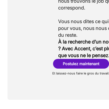
nous trouvons le job q
correspond.
Vous nous dites ce qu
pour vous, nous nous
À la recherche d’un n
? Avec Accent, c’est p
que vous ne le pensez
Postulez maintenant
Et laissez-nous faire le gros du travail