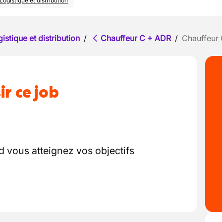
Logistique et distribution
istique et distribution
/
Chauffeur C + ADR
/
Chauffeur
ir ce job
 vous atteignez vos objectifs