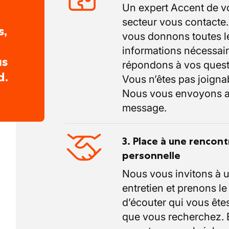
Un expert Accent de v
secteur vous contacte
s,
vous donnons toutes l
informations nécessair
us
répondons à vos quest
d.
Vous n’êtes pas joigna
Nous vous envoyons a
message.
3. Place à une rencont
personnelle
Nous vous invitons à 
entretien et prenons l
d’écouter qui vous êtes
que vous recherchez.