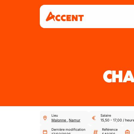
CHA
Lieu
Salaire
Malonne
,
Namur
15,50
-
17,00
/
heur
Dernière modification
Référence