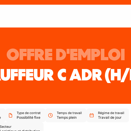
OFFRE D'EMPLOI
UFFEUR C ADR
(H/
Type de contrat
Temps de travail
Régime de travail
e
Possibilité fixe
Temps plein
Travail de jour
Secteur