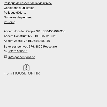
Politique de respect de la vie privée
Conditions d'utilisation
Politique d’Alerte
Numeros dagrement
Phishing
Accent Jobs for People NV - BE0455.069.956
Accent Construct NV - BE0887.120.626
Accent Jobs NV - BE0654.755.146
Beversesteenweg 576, 8800 Roeselare
+3251460500
info@accentjobs.be