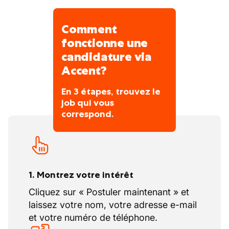
Comment
fonctionne une
candidature via
Accent?
En 3 étapes, trouvez le
job qui vous
correspond.
1. Montrez votre intérêt
Cliquez sur « Postuler maintenant » et
laissez votre nom, votre adresse e-mail
et votre numéro de téléphone.