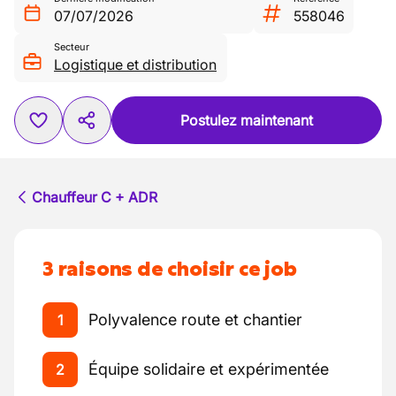
07/07/2026
558046
Secteur
Logistique et distribution
Postulez maintenant
Chauffeur C + ADR
3 raisons de choisir ce job
Polyvalence route et chantier
1
Équipe solidaire et expérimentée
2