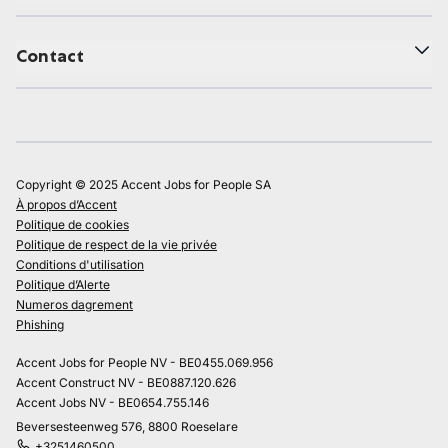
Contact
Copyright © 2025 Accent Jobs for People SA
À propos d’Accent
Politique de cookies
Politique de respect de la vie privée
Conditions d'utilisation
Politique d’Alerte
Numeros dagrement
Phishing
Accent Jobs for People NV - BE0455.069.956
Accent Construct NV - BE0887.120.626
Accent Jobs NV - BE0654.755.146
Beversesteenweg 576, 8800 Roeselare
+3251460500