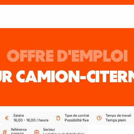
OFFRE D'EMPLOI
R CAMION-CITER
Salaire
Type de contrat
Temps de travail
16,00
-
16,00
/
heure
Possibilité fixe
Temps plein
Référence
Secteur