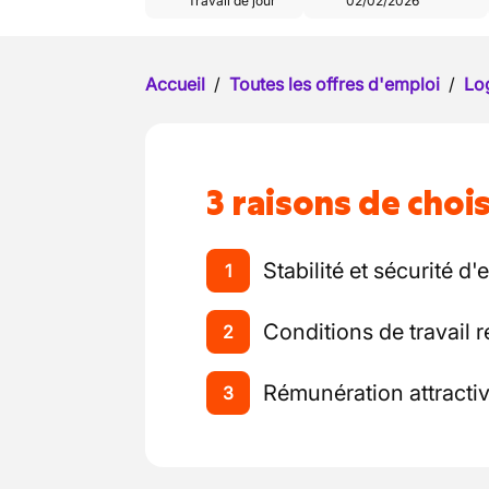
Travail de jour
02/02/2026
Accueil
/
Toutes les offres d'emploi
/
Log
3 raisons de chois
Stabilité et sécurité d'
1
Conditions de travail
2
Rémunération attractive
3