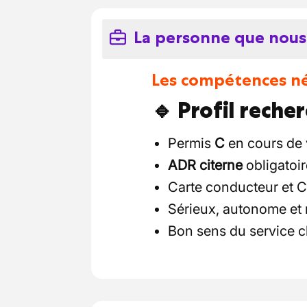
La personne que nous
Les compétences néc
🔹 Profil reche
Permis
C
en cours de v
ADR citerne
obligatoir
Carte conducteur et 
Sérieux, autonome et
Bon sens du service c