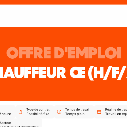
OFFRE D'EMPLOI
HAUFFEUR CE
(H/F
Type de contrat
Temps de travail
Régime de trav
/
heure
Possibilité fixe
Temps plein
Travail en éq
Secteur