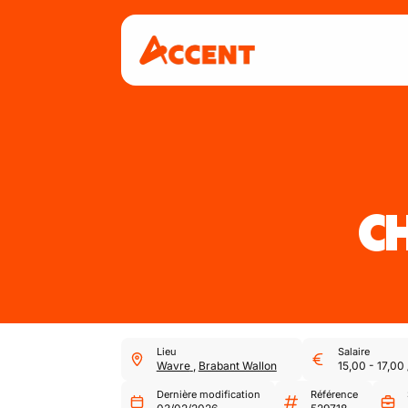
C
Lieu
Salaire
Wavre
,
Brabant Wallon
15,00
-
17,00
Dernière modification
Référence