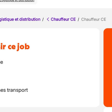
Logistique et distribution
istique et distribution
/
Chauffeur CE
/
Chauffeur CE
ir ce job
ve
es transport