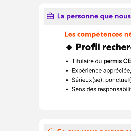
La personne que nous
Les compétences néc
🔹 Profil recher
Titulaire du
permis CE
Expérience appréciée,
Sérieux(se), ponctuel
Sens des responsabilit