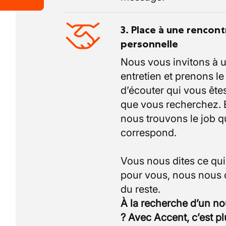
3. Place à une rencont
personnelle
Nous vous invitons à 
entretien et prenons l
d’écouter qui vous êtes
que vous recherchez.
nous trouvons le job q
correspond.
Vous nous dites ce qu
pour vous, nous nous
À la recherche d’un n
? Avec Accent, c’est p