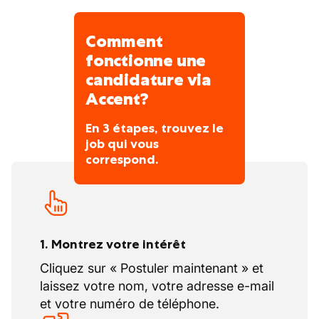
Comment
fonctionne une
candidature via
Accent?
En 3 étapes, trouvez le
job qui vous
correspond.
1. Montrez votre intérêt
Cliquez sur « Postuler maintenant » et
laissez votre nom, votre adresse e-mail
et votre numéro de téléphone.