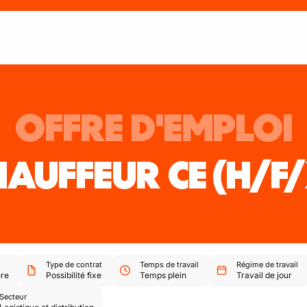
OFFRE D'EMPLOI
HAUFFEUR CE
(H/F
Type de contrat
Temps de travail
Régime de travail
re
Possibilité fixe
Temps plein
Travail de jour
Secteur