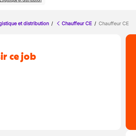
Logistique et distribution
istique et distribution
/
Chauffeur CE
/
Chauffeur CE
ir ce job