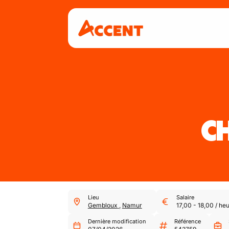
C
Lieu
Salaire
Gembloux
,
Namur
17,00
-
18,00
/
heu
Dernière modification
Référence