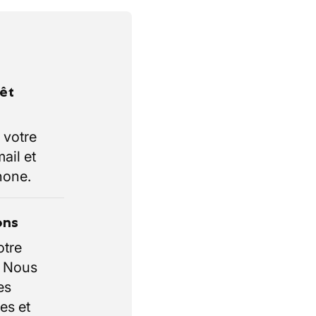
rêt
 votre
ail et
hone.
ons
otre
. Nous
es
es et