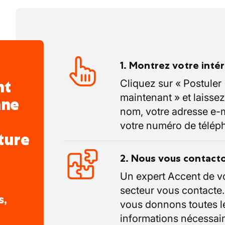
1. Montrez votre inté
nt
Cliquez sur « Postuler
maintenant » et laissez
nne
nom, votre adresse e-m
votre numéro de télép
ture
2. Nous vous contact
Un expert Accent de v
secteur vous contacte
s,
vous donnons toutes l
informations nécessair