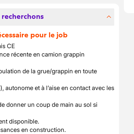
 recherchons
essaire pour le job
mis CE
nce récente en camion grappin
pulation de la grue/grappin en toute
), autonome et à l’aise en contact avec les
de donner un coup de main au sol si
nt disponible.
sances en construction.