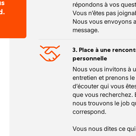
us
répondons à vos quest
d.
Vous n’êtes pas joigna
Nous vous envoyons a
message.
3. Place à une rencont
personnelle
Nous vous invitons à 
entretien et prenons l
d’écouter qui vous êtes
que vous recherchez.
nous trouvons le job q
correspond.
Vous nous dites ce qu