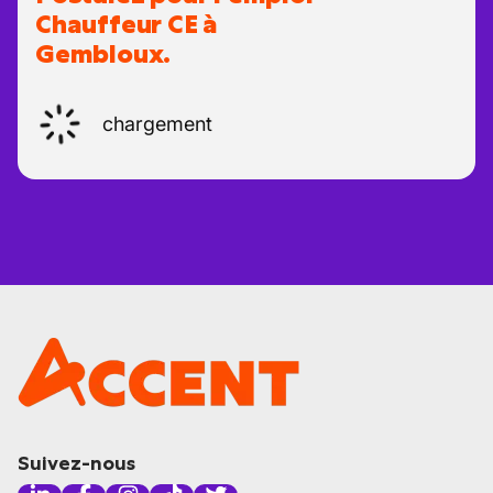
Chauffeur CE à
Gembloux.
chargement
Suivez-nous