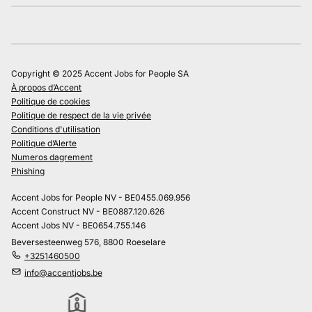
Copyright © 2025 Accent Jobs for People SA
À propos d’Accent
Politique de cookies
Politique de respect de la vie privée
Conditions d'utilisation
Politique d’Alerte
Numeros dagrement
Phishing
Accent Jobs for People NV - BE0455.069.956
Accent Construct NV - BE0887.120.626
Accent Jobs NV - BE0654.755.146
Beversesteenweg 576, 8800 Roeselare
+3251460500
info@accentjobs.be