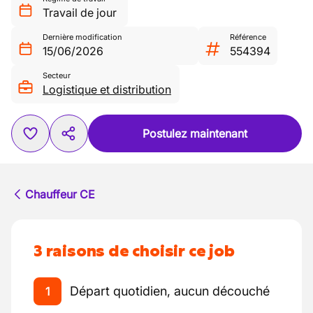
Travail de jour
Dernière modification
Référence
15/06/2026
554394
Secteur
Logistique et distribution
Postulez maintenant
Chauffeur CE
3 raisons de choisir ce job
Départ quotidien, aucun découché
1