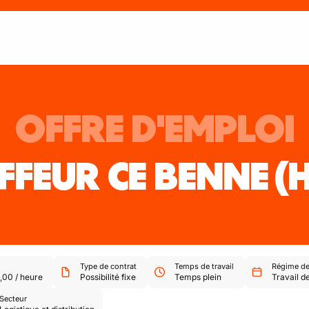
OFFRE D'EMPLOI
FFEUR CE BENNE
(
Type de contrat
Temps de travail
Régime de 
,00
/
heure
Possibilité fixe
Temps plein
Travail de
Secteur