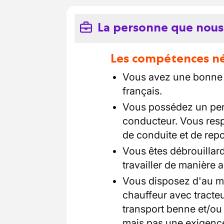
La personne que nous
Les compétences néc
Vous avez une bonne 
français.
Vous possédez un per
conducteur. Vous resp
de conduite et de repo
Vous êtes débrouillar
travailler de manière a
Vous disposez d'au mo
chauffeur avec tract
transport benne et/ou
mais pas une exigence.