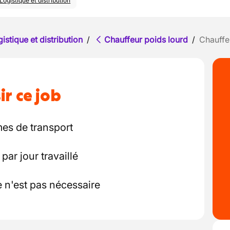
Logistique et distribution
istique et distribution
/
Chauffeur poids lourd
/
Chauffe
ir ce job
mes de transport
ar jour travaillé
e n'est pas nécessaire