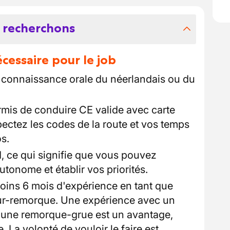
 recherchons
essaire pour le job
connaissance orale du néerlandais ou du
mis de conduire CE valide avec carte
ectez les codes de la route et vos temps
s.
d, ce qui signifie que vous pouvez
utonome et établir vos priorités.
ins 6 mois d'expérience en tant que
eur-remorque. Une expérience avec un
 une remorque-grue est un avantage,
 La volonté de vouloir le faire est