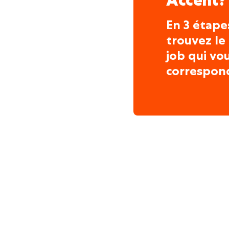
Accent?
En 3 étape
trouvez le
job qui vo
correspon