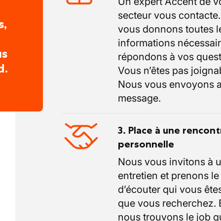
Un expert Accent de v
secteur vous contacte
s,
vous donnons toutes l
informations nécessair
us
répondons à vos quest
d.
Vous n’êtes pas joigna
Nous vous envoyons a
message.
3. Place à une rencont
personnelle
Nous vous invitons à 
entretien et prenons l
d’écouter qui vous êtes
que vous recherchez.
nous trouvons le job q