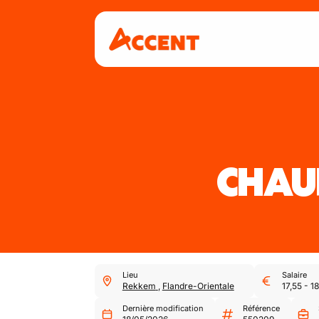
CHAU
Lieu
Salaire
Rekkem
,
Flandre-Orientale
17,55
-
18
Dernière modification
Référence