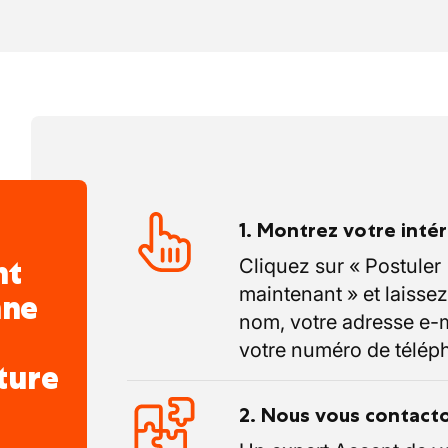
1. Montrez votre inté
nt
Cliquez sur « Postuler
maintenant » et laissez
nne
nom, votre adresse e-m
votre numéro de télép
ture
2. Nous vous contact