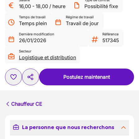
Salaire
Type de contrat
16,00
-
18,00
/
heure
Possibilité fixe
Temps de travail
Régime de travail
Temps plein
Travail de jour
Dernière modification
Référence
26/01/2026
517345
Secteur
Logistique et distribution
Postulez maintenant
Chauffeur CE
La personne que nous recherchons