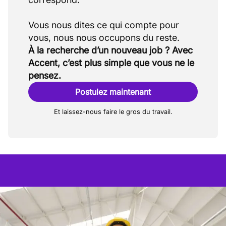
Vous nous dites ce qui compte pour
À la recherche d’un nouveau job ? Avec
Accent, c’est plus simple que vous ne le
pensez.
Postulez maintenant
Et laissez-nous faire le gros du travail.