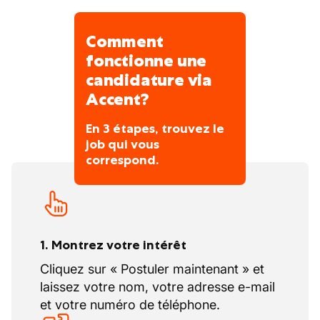
Comment
fonctionne une
candidature via
Accent?
En 3 étapes, trouvez le
job qui vous
correspond.
1. Montrez votre intérêt
Cliquez sur « Postuler maintenant » et
laissez votre nom, votre adresse e-mail
et votre numéro de téléphone.